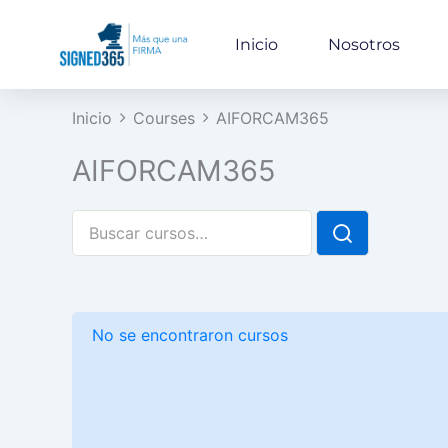
Ir
al
Inicio
Nosotros
contenido
Inicio
Courses
AIFORCAM365
AIFORCAM365
No se encontraron cursos